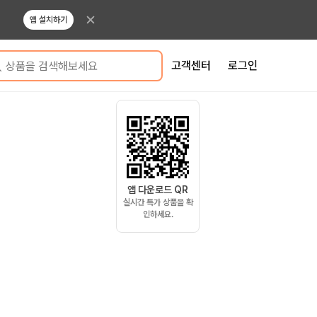
앱 설치하기
고객센터
로그인
상품을 검색해보세요
앱 다운로드 QR
실시간 특가 상품을 확
인하세요.