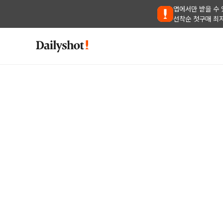
앱에서만 받을 수 
선착순 첫구매 최