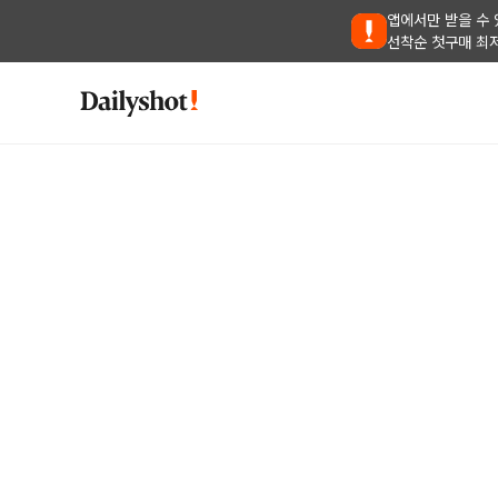
앱에서만 받을 수 
선착순 첫구매 최