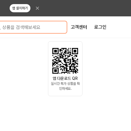
앱 설치하기
고객센터
로그인
상품을 검색해보세요
앱 다운로드 QR
실시간 특가 상품을 확
인하세요.