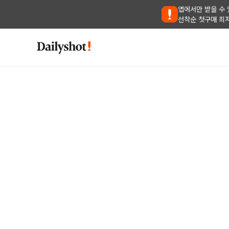
앱에서만 받을 수 
선착순 첫구매 최