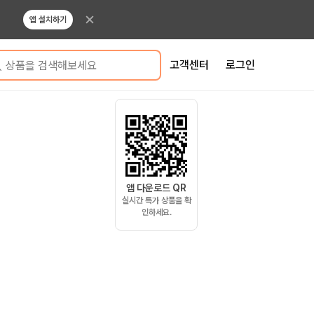
앱 설치하기
고객센터
로그인
상품을 검색해보세요
앱 다운로드 QR
실시간 특가 상품을 확
인하세요.