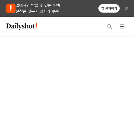
앱에서만 받을 수 있는 혜택
앱 설치하기
선착순 첫구매 최저가 쿠폰