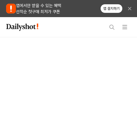
앱에서만 받을 수 있는 혜택
앱 설치하기
선착순 첫구매 최저가 쿠폰