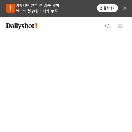
앱에서만 받을 수 있는 혜택
앱 설치하기
선착순 첫구매 최저가 쿠폰