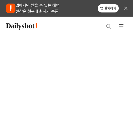
앱에서만 받을 수 있는 혜택
앱 설치하기
선착순 첫구매 최저가 쿠폰