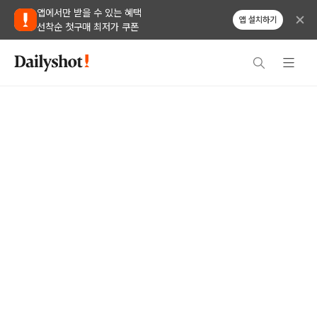
앱에서만 받을 수 있는 혜택
앱 설치하기
선착순 첫구매 최저가 쿠폰