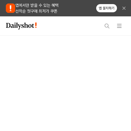
앱에서만 받을 수 있는 혜택
앱 설치하기
선착순 첫구매 최저가 쿠폰