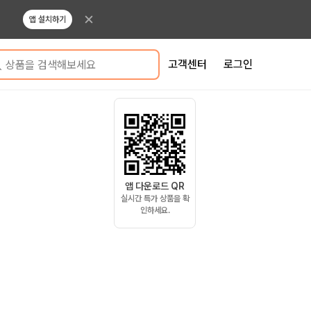
앱 설치하기
고객센터
로그인
상품을 검색해보세요
앱 다운로드 QR
실시간 특가 상품을 확
인하세요.