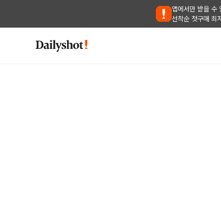
앱에서만 받을 수 
선착순 첫구매 최