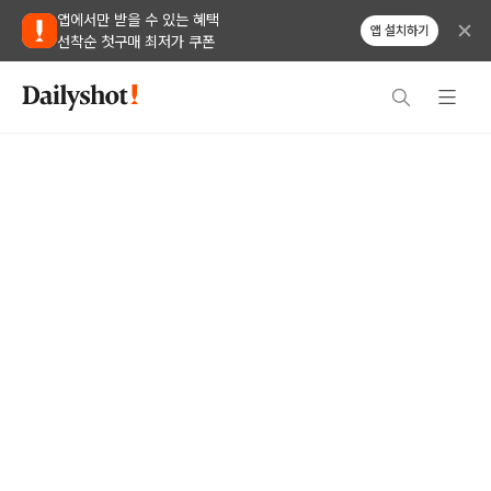
앱에서만 받을 수 있는 혜택
앱 설치하기
선착순 첫구매 최저가 쿠폰