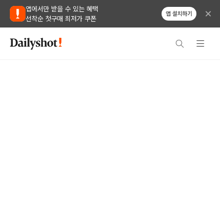
앱에서만 받을 수 있는 혜택
앱 설치하기
선착순 첫구매 최저가 쿠폰