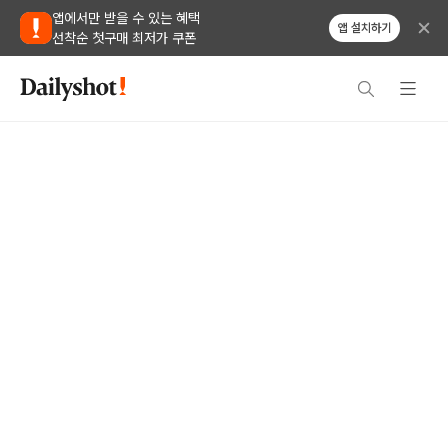
앱에서만 받을 수 있는 혜택
앱 설치하기
선착순 첫구매 최저가 쿠폰