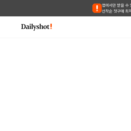
앱에서만 받을 수 
선착순 첫구매 최