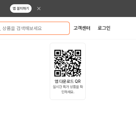
앱 설치하기
고객센터
로그인
상품을 검색해보세요
앱 다운로드 QR
실시간 특가 상품을 확
인하세요.