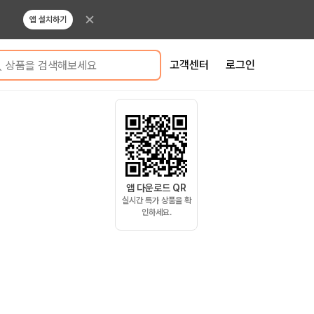
앱 설치하기
고객센터
로그인
상품을 검색해보세요
앱 다운로드 QR
실시간 특가 상품을 확
인하세요.