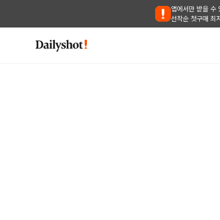
앱에서만 받을 수 
선착순 첫구매 최