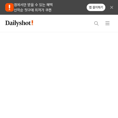
앱에서만 받을 수 있는 혜택
앱 설치하기
선착순 첫구매 최저가 쿠폰