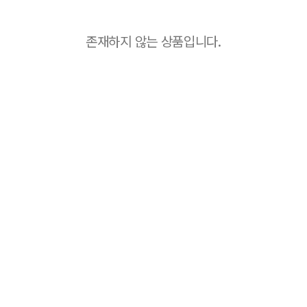
존재하지 않는 상품입니다.