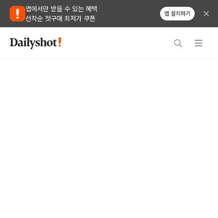
앱에서만 받을 수 있는 혜택
앱 설치하기
선착순 첫구매 최저가 쿠폰