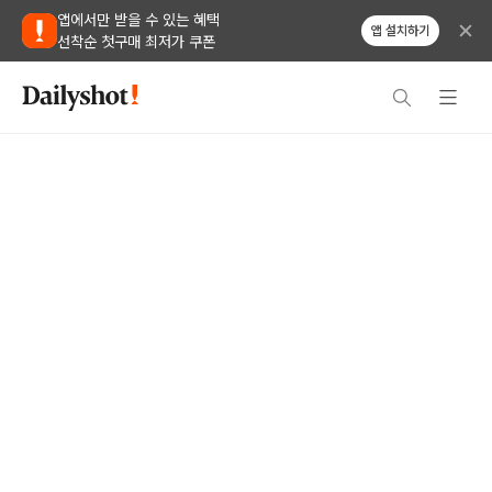
앱에서만 받을 수 있는 혜택
앱 설치하기
선착순 첫구매 최저가 쿠폰