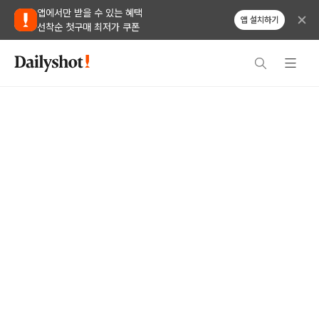
앱에서만 받을 수 있는 혜택
앱 설치하기
선착순 첫구매 최저가 쿠폰