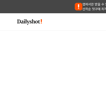
앱에서만 받을 수 
선착순 첫구매 최