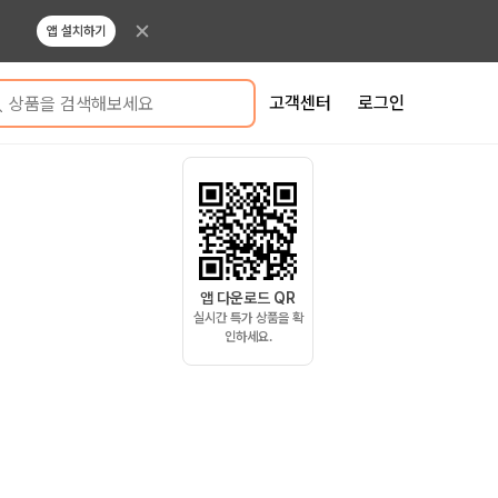
앱 설치하기
고객센터
로그인
상품을 검색해보세요
앱 다운로드 QR
실시간 특가 상품을 확
인하세요.