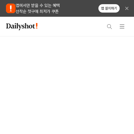
앱에서만 받을 수 있는 혜택
앱 설치하기
선착순 첫구매 최저가 쿠폰