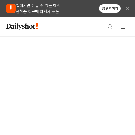
앱에서만 받을 수 있는 혜택
앱 설치하기
선착순 첫구매 최저가 쿠폰