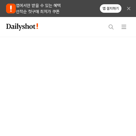
앱에서만 받을 수 있는 혜택
앱 설치하기
선착순 첫구매 최저가 쿠폰