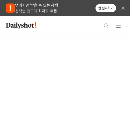
앱에서만 받을 수 있는 혜택
앱 설치하기
선착순 첫구매 최저가 쿠폰