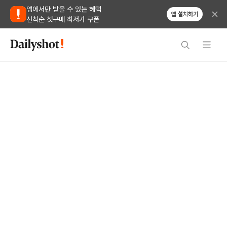
앱에서만 받을 수 있는 혜택
앱 설치하기
선착순 첫구매 최저가 쿠폰