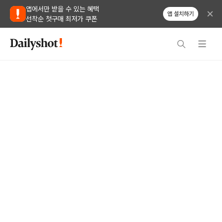
앱에서만 받을 수 있는 혜택
앱 설치하기
선착순 첫구매 최저가 쿠폰