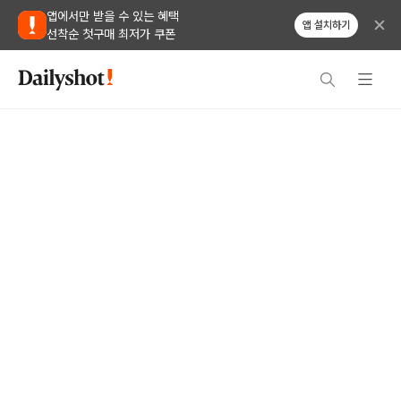
앱에서만 받을 수 있는 혜택
앱 설치하기
선착순 첫구매 최저가 쿠폰