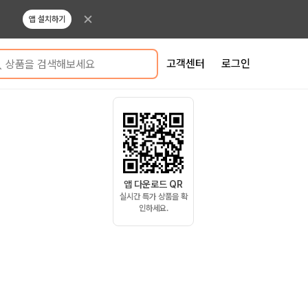
앱 설치하기
고객센터
로그인
상품을 검색해보세요
앱 다운로드 QR
실시간 특가 상품을 확
인하세요.