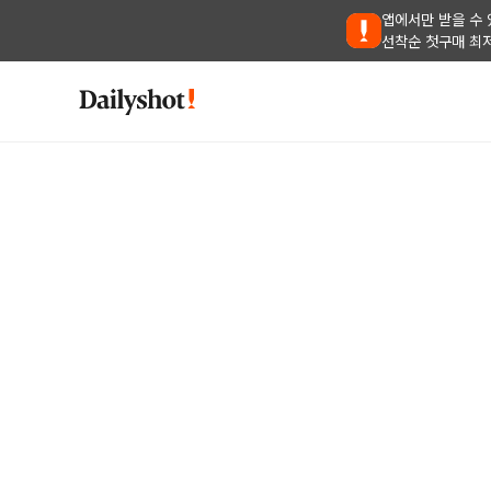
앱에서만 받을 수 
선착순 첫구매 최