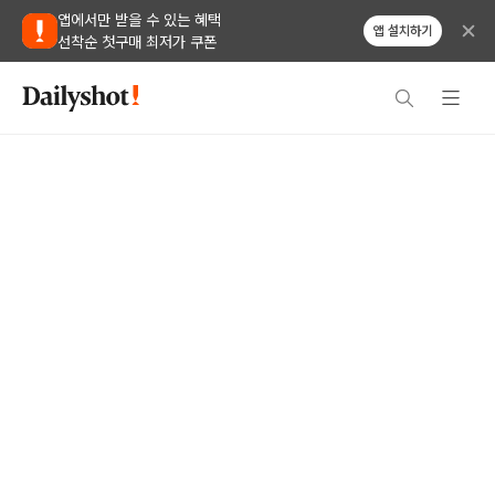
앱에서만 받을 수 있는 혜택
앱 설치하기
선착순 첫구매 최저가 쿠폰