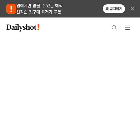
앱에서만 받을 수 있는 혜택
앱 설치하기
선착순 첫구매 최저가 쿠폰