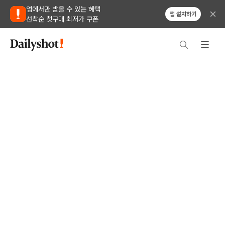
앱에서만 받을 수 있는 혜택
앱 설치하기
선착순 첫구매 최저가 쿠폰