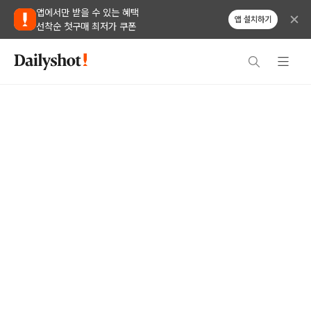
앱에서만 받을 수 있는 혜택
앱 설치하기
선착순 첫구매 최저가 쿠폰