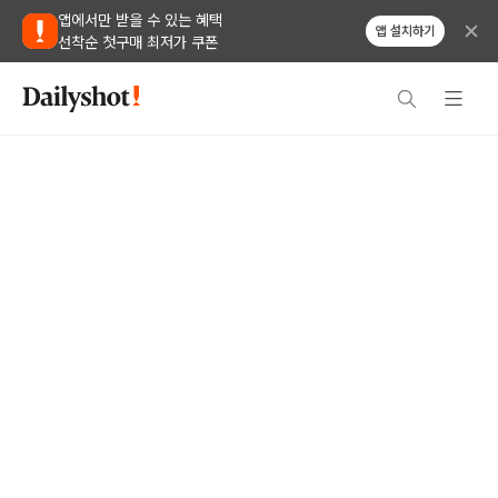
앱에서만 받을 수 있는 혜택
앱 설치하기
선착순 첫구매 최저가 쿠폰