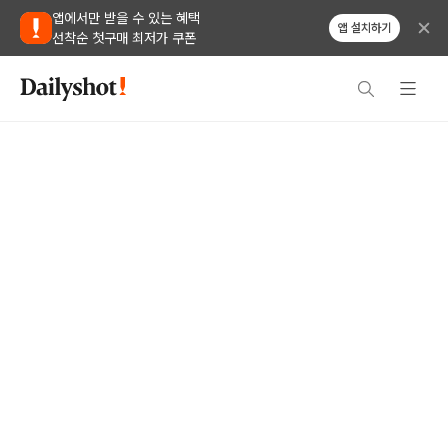
앱에서만 받을 수 있는 혜택
앱 설치하기
선착순 첫구매 최저가 쿠폰