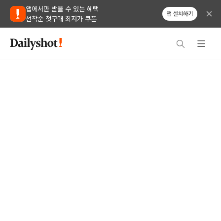
앱에서만 받을 수 있는 혜택
앱 설치하기
선착순 첫구매 최저가 쿠폰