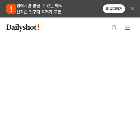
앱에서만 받을 수 있는 혜택
앱 설치하기
선착순 첫구매 최저가 쿠폰