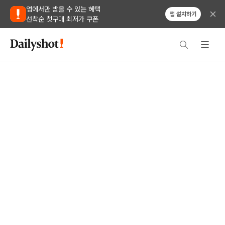
앱에서만 받을 수 있는 혜택
앱 설치하기
선착순 첫구매 최저가 쿠폰