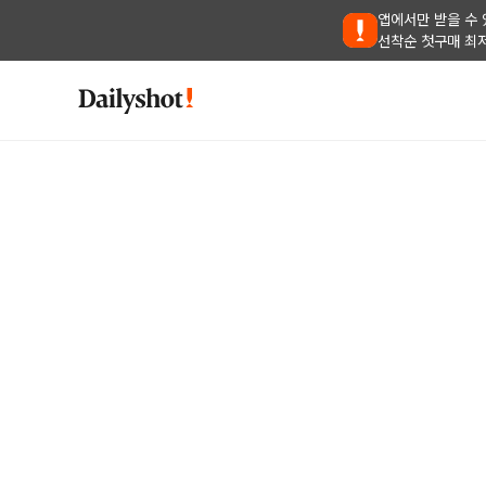
앱에서만 받을 수 
선착순 첫구매 최