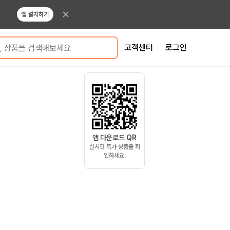
앱 설치하기
고객센터
로그인
상품을 검색해보세요
앱 다운로드 QR
실시간 특가 상품을 확
인하세요.