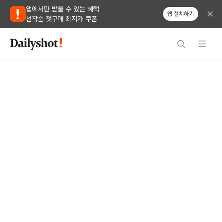
앱에서만 받을 수 있는 혜택
앱 설치하기
선착순 첫구매 최저가 쿠폰