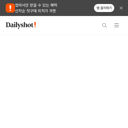
앱에서만 받을 수 있는 혜택
앱 설치하기
선착순 첫구매 최저가 쿠폰