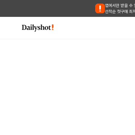
앱에서만 받을 수 
선착순 첫구매 최