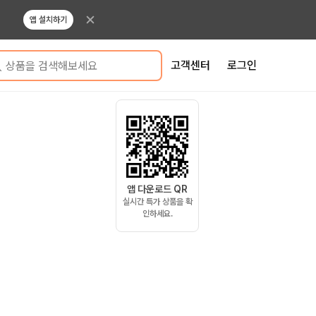
앱 설치하기
고객센터
로그인
상품을 검색해보세요
앱 다운로드 QR
실시간 특가 상품을 확
인하세요.