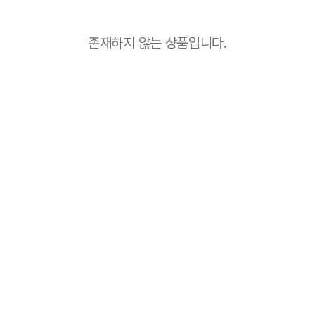
존재하지 않는 상품입니다.