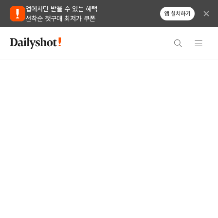
앱에서만 받을 수 있는 혜택
앱 설치하기
선착순 첫구매 최저가 쿠폰