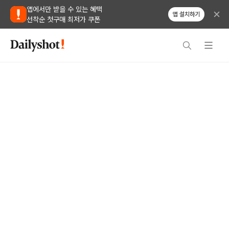
앱에서만 받을 수 있는 혜택
앱 설치하기
선착순 첫구매 최저가 쿠폰