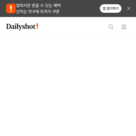
앱에서만 받을 수 있는 혜택
앱 설치하기
선착순 첫구매 최저가 쿠폰