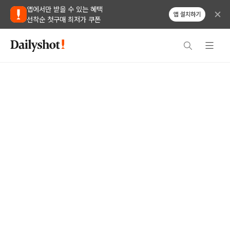
앱에서만 받을 수 있는 혜택
앱 설치하기
선착순 첫구매 최저가 쿠폰