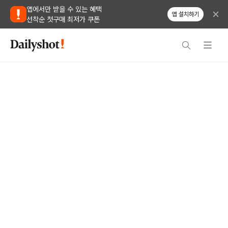
앱에서만 받을 수 있는 혜택
앱 설치하기
선착순 첫구매 최저가 쿠폰