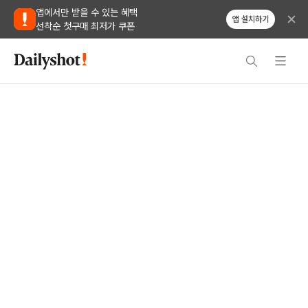
앱에서만 받을 수 있는 혜택
앱 설치하기
선착순 첫구매 최저가 쿠폰