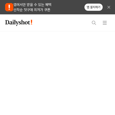
앱에서만 받을 수 있는 혜택
앱 설치하기
선착순 첫구매 최저가 쿠폰