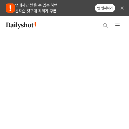
앱에서만 받을 수 있는 혜택
앱 설치하기
선착순 첫구매 최저가 쿠폰