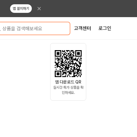
앱 설치하기
고객센터
로그인
상품을 검색해보세요
앱 다운로드 QR
실시간 특가 상품을 확
인하세요.