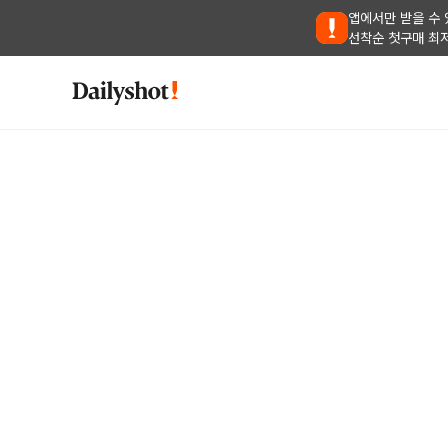
앱에서만 받을 수 
선착순 첫구매 최